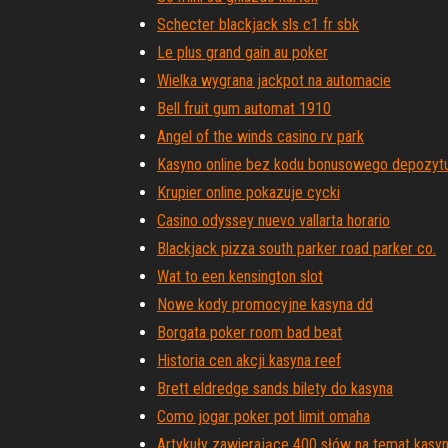
Schecter blackjack sls c1 fr sbk
Le plus grand gain au poker
Wielka wygrana jackpot na automacie
Bell fruit gum automat 1910
Angel of the winds casino rv park
Kasyno online bez kodu bonusowego depozyt
Krupier online pokazuje cycki
Casino odyssey nuevo vallarta horario
Blackjack pizza south parker road parker co.
Wat to een kensington slot
Nowe kody promocyjne kasyna dd
Borgata poker room bad beat
Historia cen akcji kasyna reef
Brett eldredge sands bilety do kasyna
Como jogar poker pot limit omaha
Artykuły zawierające 400 słów na temat kasyn