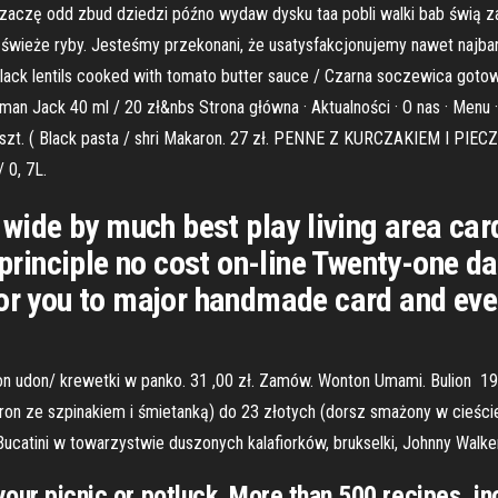
u zaczę odd zbud dziedzi późno wydaw dysku taa pobli walki bab świą
świeże ryby. Jesteśmy przekonani, że usatysfakcjonujemy nawet najba
ck lentils cooked with tomato butter sauce / Czarna soczewica got
 Jack 40 ml / 20 zł&nbs Strona główna · Aktualności · O nas · Menu · 
 szt. ( Black pasta / shri Makaron. 27 zł. PENNE Z KURCZAKIEM I PIE
 0, 7L.
d wide by much best play living area c
 principle no cost on-line Twenty-one d
for you to major handmade card and ev
 udon/ krewetki w panko. 31 ,00 zł. Zamów. Wonton Umami. Bulion 19
ron ze szpinakiem i śmietanką) do 23 złotych (dorsz smażony w cieście
 Bucatini w towarzystwie duszonych kalafiorków, brukselki, Johnny Walk
your picnic or potluck. More than 500 recipes, inc