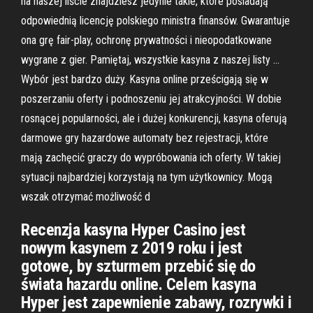
na naszej liście znajdziesz jedynie takie, które posiadają
odpowiednią licencję polskiego ministra finansów. Gwarantuje
ona grę fair-play, ochronę prywatności i nieopodatkowane
wygrane z gier. Pamiętaj, wszystkie kasyna z naszej listy …
Wybór jest bardzo duży. Kasyna online prześcigają się w
poszerzaniu oferty i podnoszeniu jej atrakcyjności. W dobie
rosnącej popularności, ale i dużej konkurencji, kasyna oferują
darmowe gry hazardowe automaty bez rejestracji, które
mają zachęcić graczy do wypróbowania ich oferty. W takiej
sytuacji najbardziej korzystają na tym użytkownicy. Mogą
wszak otrzymać możliwość d
Recenzja kasyna Hyper Casino jest
nowym kasynem z 2019 roku i jest
gotowe, by szturmem przebić się do
świata hazardu online. Celem kasyna
Hyper jest zapewnienie zabawy, rozrywki i