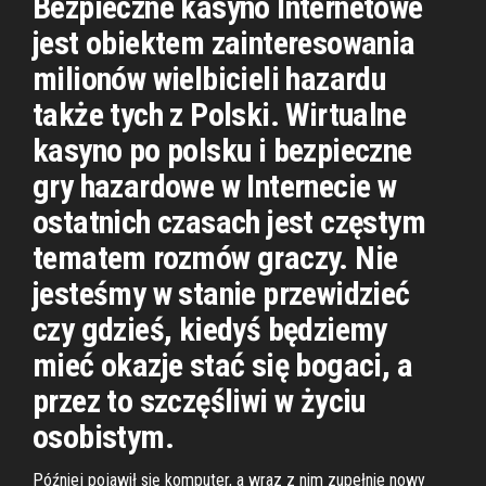
Bezpieczne kasyno Internetowe
jest obiektem zainteresowania
milionów wielbicieli hazardu
także tych z Polski. Wirtualne
kasyno po polsku i bezpieczne
gry hazardowe w Internecie w
ostatnich czasach jest częstym
tematem rozmów graczy. Nie
jesteśmy w stanie przewidzieć
czy gdzieś, kiedyś będziemy
mieć okazje stać się bogaci, a
przez to szczęśliwi w życiu
osobistym.
Później pojawił się komputer, a wraz z nim zupełnie nowy