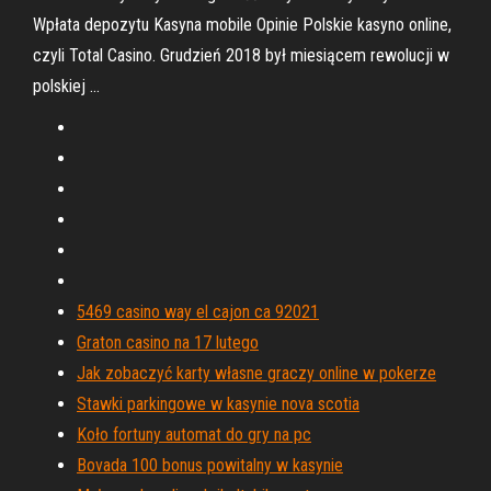
Wpłata depozytu Kasyna mobile Opinie Polskie kasyno online,
czyli Total Casino. Grudzień 2018 był miesiącem rewolucji w
polskiej …
5469 casino way el cajon ca 92021
Graton casino na 17 lutego
Jak zobaczyć karty własne graczy online w pokerze
Stawki parkingowe w kasynie nova scotia
Koło fortuny automat do gry na pc
Bovada 100 bonus powitalny w kasynie