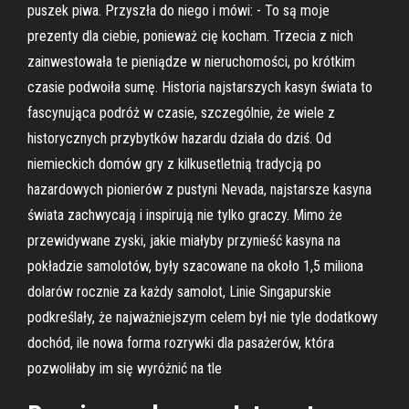
puszek piwa. Przyszła do niego i mówi: - To są moje
prezenty dla ciebie, ponieważ cię kocham. Trzecia z nich
zainwestowała te pieniądze w nieruchomości, po krótkim
czasie podwoiła sumę. Historia najstarszych kasyn świata to
fascynująca podróż w czasie, szczególnie, że wiele z
historycznych przybytków hazardu działa do dziś. Od
niemieckich domów gry z kilkusetletnią tradycją po
hazardowych pionierów z pustyni Nevada, najstarsze kasyna
świata zachwycają i inspirują nie tylko graczy. Mimo że
przewidywane zyski, jakie miałyby przynieść kasyna na
pokładzie samolotów, były szacowane na około 1,5 miliona
dolarów rocznie za każdy samolot, Linie Singapurskie
podkreślały, że najważniejszym celem był nie tyle dodatkowy
dochód, ile nowa forma rozrywki dla pasażerów, która
pozwoliłaby im się wyróżnić na tle