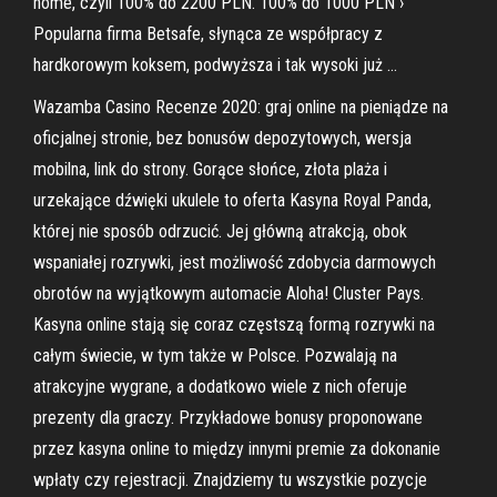
home, czyli 100% do 2200 PLN. 100% do 1000 PLN ›
Popularna firma Betsafe, słynąca ze współpracy z
hardkorowym koksem, podwyższa i tak wysoki już …
Wazamba Casino Recenze 2020: graj online na pieniądze na
oficjalnej stronie, bez bonusów depozytowych, wersja
mobilna, link do strony. Gorące słońce, złota plaża i
urzekające dźwięki ukulele to oferta Kasyna Royal Panda,
której nie sposób odrzucić. Jej główną atrakcją, obok
wspaniałej rozrywki, jest możliwość zdobycia darmowych
obrotów na wyjątkowym automacie Aloha! Cluster Pays.
Kasyna online stają się coraz częstszą formą rozrywki na
całym świecie, w tym także w Polsce. Pozwalają na
atrakcyjne wygrane, a dodatkowo wiele z nich oferuje
prezenty dla graczy. Przykładowe bonusy proponowane
przez kasyna online to między innymi premie za dokonanie
wpłaty czy rejestracji. Znajdziemy tu wszystkie pozycje