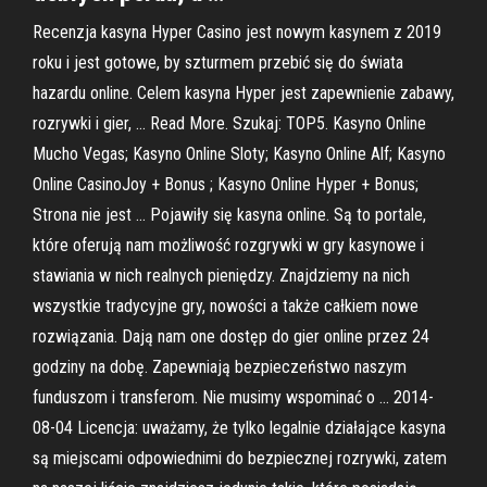
Recenzja kasyna Hyper Casino jest nowym kasynem z 2019
roku i jest gotowe, by szturmem przebić się do świata
hazardu online. Celem kasyna Hyper jest zapewnienie zabawy,
rozrywki i gier, … Read More. Szukaj: TOP5. Kasyno Online
Mucho Vegas; Kasyno Online Sloty; Kasyno Online Alf; Kasyno
Online CasinoJoy + Bonus ; Kasyno Online Hyper + Bonus;
Strona nie jest … Pojawiły się kasyna online. Są to portale,
które oferują nam możliwość rozgrywki w gry kasynowe i
stawiania w nich realnych pieniędzy. Znajdziemy na nich
wszystkie tradycyjne gry, nowości a także całkiem nowe
rozwiązania. Dają nam one dostęp do gier online przez 24
godziny na dobę. Zapewniają bezpieczeństwo naszym
funduszom i transferom. Nie musimy wspominać o … 2014-
08-04 Licencja: uważamy, że tylko legalnie działające kasyna
są miejscami odpowiednimi do bezpiecznej rozrywki, zatem