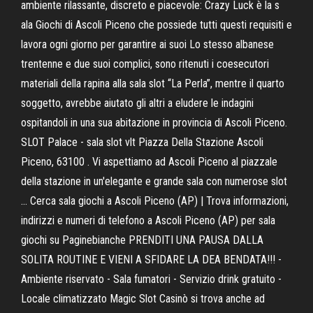
ambiente rilassante, discreto e piacevole: Crazy Luck è la s
ala Giochi di Ascoli Piceno che possiede tutti questi requisiti e
lavora ogni giorno per garantire ai suoi Lo stesso albanese
trentenne e due suoi complici, sono ritenuti i coesecutori
materiali della rapina alla sala slot “La Perla”, mentre il quarto
soggetto, avrebbe aiutato gli altri a eludere le indagini
ospitandoli in una sua abitazione in provincia di Ascoli Piceno.
SLOT Palace - sala slot vlt Piazza Della Stazione Ascoli
Piceno, 63100 . Vi aspettiamo ad Ascoli Piceno al piazzale
della stazione in un'elegante e grande sala con numerose slot
… Cerca sala giochi a Ascoli Piceno (AP) | Trova informazioni,
indirizzi e numeri di telefono a Ascoli Piceno (AP) per sala
giochi su Paginebianche PRENDITI UNA PAUSA DALLA
SOLITA ROUTINE E VIENI A SFIDARE LA DEA BENDATA!!! -
Ambiente riservato - Sala fumatori - Servizio drink gratuito -
Locale climatizzato Magic Slot Casinò si trova anche ad