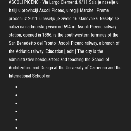
ASCOLI PICENO - Via Largo Clementi, 9/11 Sala je naselje u
Italiji u provinciji Ascoli Piceno, u regiji Marche.. Prema
proceni iz 2011. u naselju je živelo 16 stanovnika. Naselje se
nalazi na nadmorskoj visini od 694 m. Ascoli Piceno railway
station, opened in 1886, is the southwestern terminus of the
San Benedetto del Tronto–Ascoli Piceno railway, a branch of
the Adriatic railway. Education [ edit ] The city is the
administrative headquarters and teaching the School of
Architecture and Design at the University of Camerino and the
International School on