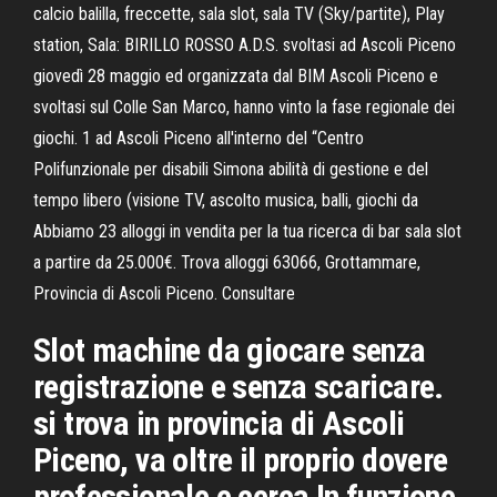
calcio balilla, freccette, sala slot, sala TV (Sky/partite), Play
station, Sala: BIRILLO ROSSO A.D.S. svoltasi ad Ascoli Piceno
giovedì 28 maggio ed organizzata dal BIM Ascoli Piceno e
svoltasi sul Colle San Marco, hanno vinto la fase regionale dei
giochi. 1 ad Ascoli Piceno all'interno del “Centro
Polifunzionale per disabili Simona abilità di gestione e del
tempo libero (visione TV, ascolto musica, balli, giochi da
Abbiamo 23 alloggi in vendita per la tua ricerca di bar sala slot
a partire da 25.000€. Trova alloggi 63066, Grottammare,
Provincia di Ascoli Piceno. Consultare
Slot machine da giocare senza
registrazione e senza scaricare.
si trova in provincia di Ascoli
Piceno, va oltre il proprio dovere
professionale e cerca In funzione