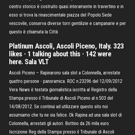
centro storico è costruito quasi interamente in travertino e in
esso si trova la rinascimentale piazza del Popolo.Sede
vescovile, conserva diverse torri gentilizie e campanarie e per
questo è chiamata la Città
Platinum Ascoli, Ascoli Piceno, Italy. 323
likes · 1 talking about this · 142 were
here. Sala VLT
Ascoli Piceno – Rapinarono sala slot a Colonnella, arrestate
quattro persone - panoramica. ROC n.23296 del 12/09/2012
Vera News è testata giornalistica iscritta al Registro della
Stampa presso il Tribunale di Ascoli Piceno al n.503 del
14/08/2012. Se continui ad utilizzare questo sito noi
assumiamo che tu ne sia felice. Ok Rapina ad una sala slot di
Colonnella, arrestati gli autori. Bottino da 26 mila euro.
Iscrizione Reg della Stampa presso il Tribunale di Ascoli