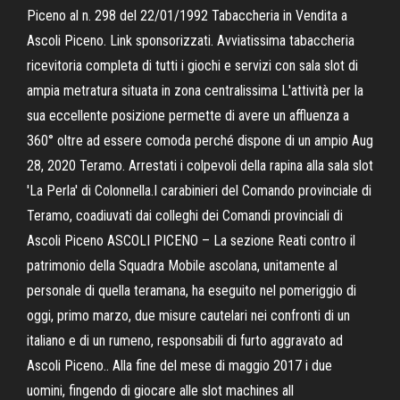
Piceno al n. 298 del 22/01/1992 Tabaccheria in Vendita a
Ascoli Piceno. Link sponsorizzati. Avviatissima tabaccheria
ricevitoria completa di tutti i giochi e servizi con sala slot di
ampia metratura situata in zona centralissima L'attività per la
sua eccellente posizione permette di avere un affluenza a
360° oltre ad essere comoda perché dispone di un ampio Aug
28, 2020 Teramo. Arrestati i colpevoli della rapina alla sala slot
'La Perla' di Colonnella.I carabinieri del Comando provinciale di
Teramo, coadiuvati dai colleghi dei Comandi provinciali di
Ascoli Piceno ASCOLI PICENO – La sezione Reati contro il
patrimonio della Squadra Mobile ascolana, unitamente al
personale di quella teramana, ha eseguito nel pomeriggio di
oggi, primo marzo, due misure cautelari nei confronti di un
italiano e di un rumeno, responsabili di furto aggravato ad
Ascoli Piceno.. Alla fine del mese di maggio 2017 i due
uomini, fingendo di giocare alle slot machines all